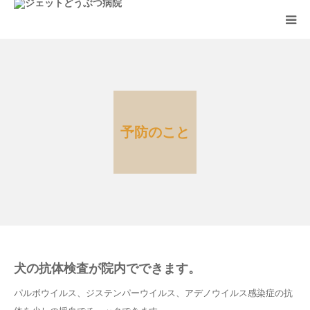
ホーム
診療案内
予防のこと
アクセス
お知らせ
FAQ
犬の抗体検査が院内でできます。
パルボウイルス、ジステンパーウイルス、アデノウイルス感染症の抗