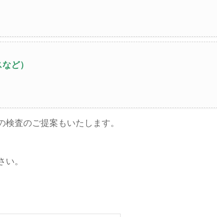
スなど）
の検査のご提案もいたします。
さい。