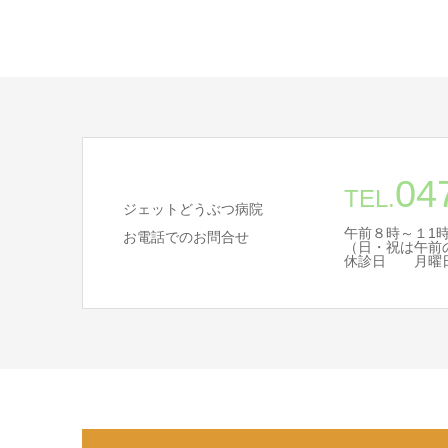
04
TEL.
ジェットどうぶつ病院
午前８時～１1時
お電話でのお問合せ
（日・祝は午前
休診日 月曜