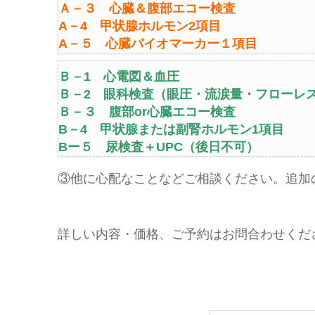
Ａ－３ 心臓＆腹部エコー検査
A－4 甲状腺ホルモン2項目
A－５ 心臓バイオマーカー１項目
Ｂ－1 心電図＆血圧
Ｂ－2 眼科検査（眼圧・流涙量・フローレ
Ｂ－３ 腹部or心臓エコー検査
B－4 甲状腺または副腎ホルモン1項目
Bー５ 尿検査＋UPC（後日不可）
③他に心配なことなどご相談ください。追加
詳しい内容・価格、ご予約はお問合わせくだ