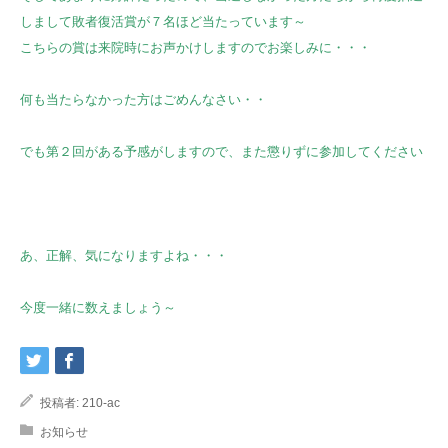
しまして敗者復活賞が７名ほど当たっています～
こちらの賞は来院時にお声かけしますのでお楽しみに・・・
何も当たらなかった方はごめんなさい・・
でも第２回がある予感がしますので、また懲りずに参加してください
あ、正解、気になりますよね・・・
今度一緒に数えましょう～
投稿者:
210-ac
お知らせ