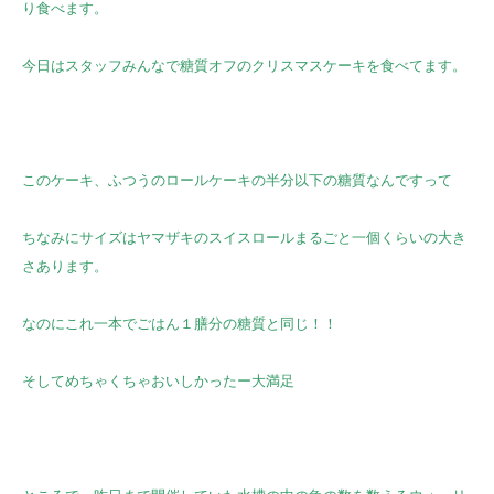
り食べます。
今日はスタッフみんなで糖質オフのクリスマスケーキを食べてます。
このケーキ、ふつうのロールケーキの半分以下の糖質なんですって
ちなみにサイズはヤマザキのスイスロールまるごと一個くらいの大き
さあります。
なのにこれ一本でごはん１膳分の糖質と同じ！！
そしてめちゃくちゃおいしかったー大満足