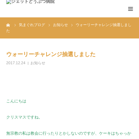
ーム
気まぐれブログ
お知らせ
ウォーリーチャレンジ抽選しまし
ホーム
た
診療案内
ウォーリーチャレンジ抽選しました
アクセス
2017.12.24
お知らせ
お知らせ
FAQ
こんにちは
クリスマスですね。
無宗教の私は教会に行ったりとかしないのですが、ケーキはちゃっか