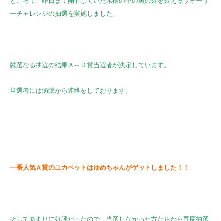
ところで、昨日まで開催していた水槽の中の魚の数を数えるウォーリ
ーチャレンジの抽選を実施しました。
厳選なる抽選の結果Ａ～Ｄ賞当選者が決定しています。
当選者には病院から連絡をしております。
一番人気Ａ賞のユカペットはゆめちゃんがゲットしました！！
そしてあまりに好評だったので、当選しなかった方たちから再度抽選