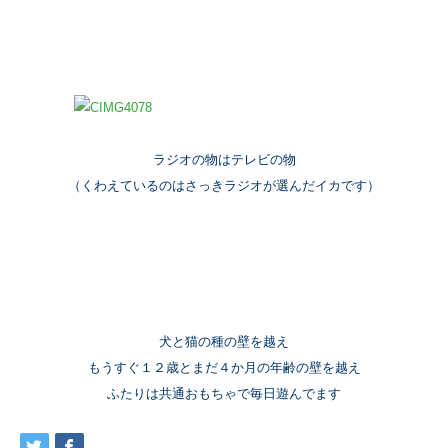
ラジオの物はテレビの物
（くわえているのはさっきラジオが選んだイカです）
犬と猫の種の壁を越え
もうすぐ１２歳とまだ４か月の年齢の壁を越え
ふたりは共通おもちゃで毎日遊んでます