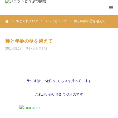
ーム
気まぐれブログ
テレビとラジオ
種と年齢の壁を越えて
ホーム
診療案内
種と年齢の壁を越えて
2015.08.18
テレビとラジオ
アクセス
お知らせ
ラジオはいっぱいおもちゃを持っています
FAQ
これだいたい全部ラジオのです