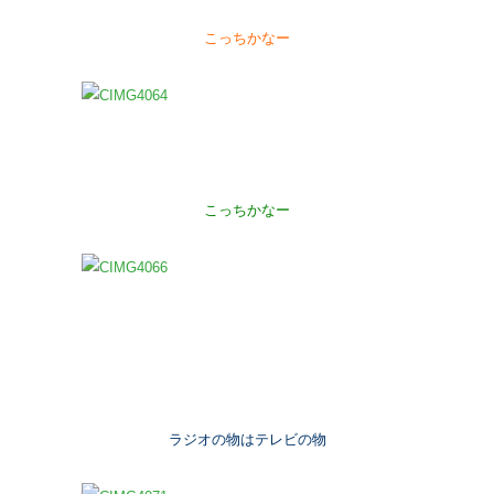
こっちかなー
こっちかなー
ラジオの物はテレビの物