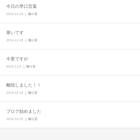
今日の早口言葉
2016.12.19
独り言
寒いです
2014.11.19
独り言
今更ですが
2014.11.9
独り言
離陸しました！！
2014.10.24
独り言
ブログ始めました
2014.10.22
独り言