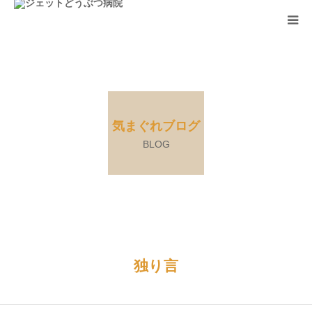
ホーム
診療案内
気まぐれブログ
アクセス
BLOG
お知らせ
FAQ
独り言