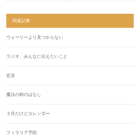
関連記事
ウォーリーより見つからない
ラジオ、みんなに伝えたいこと
近況
魔法の粉のはなし
３月だけどカレンダー
フィラリア予防