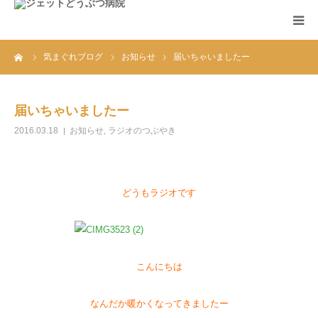
ーム
気まぐれブログ
お知らせ
届いちゃいましたー
ホーム
診療案内
届いちゃいましたー
2016.03.18
お知らせ
,
ラジオのつぶやき
アクセス
お知らせ
どうもラジオです
FAQ
こんにちは
なんだか暖かくなってきましたー