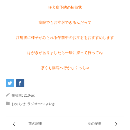
狂犬病予防の招待状
病院でもお注射できるんだって
注射後に様子がみられる午前中のお注射をおすすめします
はがきがありましたら一緒に持って行ってね
ぼくも病院へ行かなくっちゃ
投稿者:
210-ac
お知らせ
,
ラジオのつぶやき
前の記事
次の記事