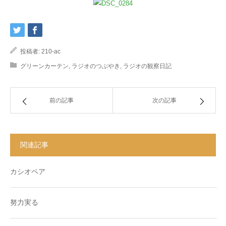
投稿者:
210-ac
グリーンカーテン
,
ラジオのつぶやき
,
ラジオの観察日記
前の記事
次の記事
関連記事
カシオペア
努力実る