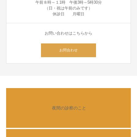
午前８時～１1時 午後3時～5時30分
（日・祝は午前のみです）
休診日 月曜日
お問い合わせはこちらから
お問合わせ
夜間の診察のこと