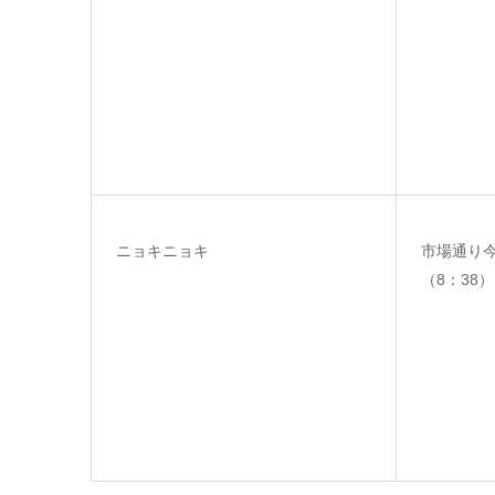
ニョキニョキ
市場通り
（8：38）