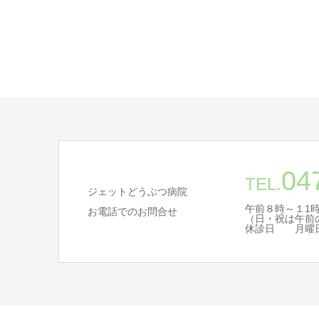
04
TEL.
ジェットどうぶつ病院
午前８時～１1時
お電話でのお問合せ
（日・祝は午前
休診日 月曜