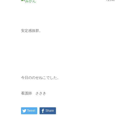
安定感抜群。
今日ののせねこでした。
看護師 ささき
Tweet
Share