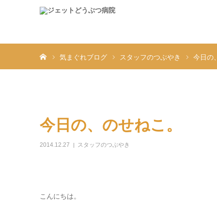
ホーム
気まぐれブログ
スタッフのつぶやき
今日の
今日の、のせねこ。
2014.12.27
スタッフのつぶやき
こんにちは。