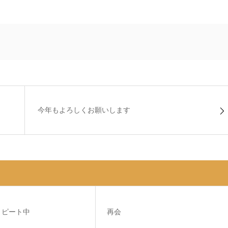
今年もよろしくお願いします
リピート中
再会