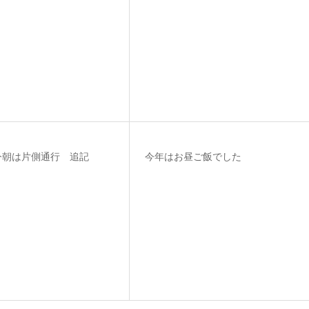
今朝は片側通行 追記
今年はお昼ご飯でした