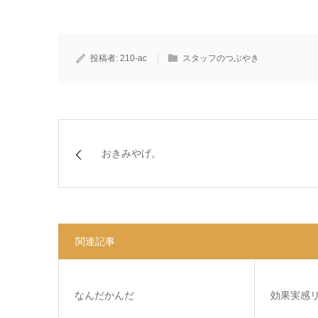
投稿者:
210-ac
スタッフのつぶやき
おきみやげ。
関連記事
なんだかんだ
効果実感