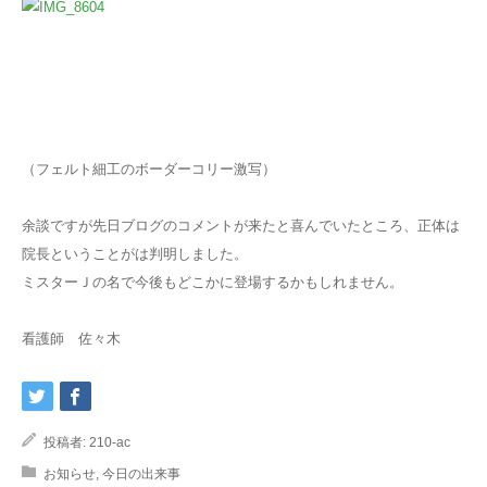
（フェルト細工のボーダーコリー激写）
余談ですが先日ブログのコメントが来たと喜んでいたところ、正体は
院長ということがは判明しました。
ミスターＪの名で今後もどこかに登場するかもしれません。
看護師 佐々木
投稿者:
210-ac
お知らせ
,
今日の出来事